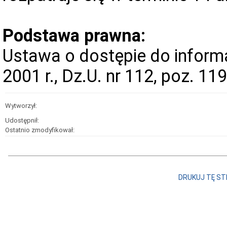
Podstawa prawna:
Ustawa o dostępie do informac
2001 r., Dz.U. nr 112, poz. 119
Wytworzył:
Udostępnił:
Ostatnio zmodyfikował:
DRUKUJ TĘ S