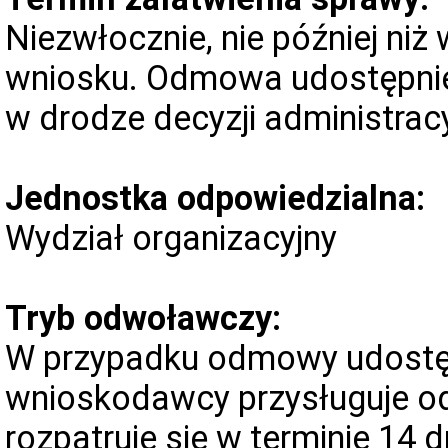
Niezwłocznie, nie później niż 
wniosku. Odmowa udostępnien
w drodze decyzji administracy
Jednostka odpowiedzialna:
Wydział organizacyjny
Tryb odwoławczy:
W przypadku odmowy udostępn
wnioskodawcy przysługuje od
rozpatruje się w terminie 14 d