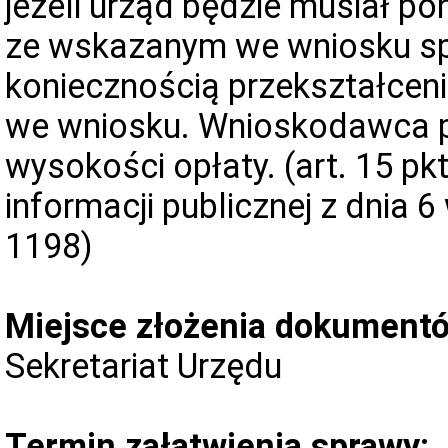
jeżeli urząd będzie musiał p
ze wskazanym we wniosku sp
koniecznością przekształcen
we wniosku. Wnioskodawca p
wysokości opłaty. (art. 15 pk
informacji publicznej z dnia 6
1198)
Miejsce złożenia dokument
Sekretariat Urzędu
Termin załatwienia sprawy: