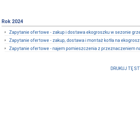
Rok 2024
Zapytanie ofertowe - zakup i dostawa ekogroszku w sezonie g
Zapytanie ofertowe - zakup, dostawa i montaż kotła na ekogros
Zapytanie ofertowe - najem pomieszczenia z przeznaczeniem na 
DRUKUJ TĘ S