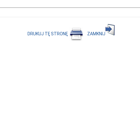
DRUKUJ TĘ STRONĘ
ZAMKNIJ